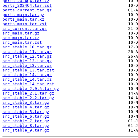
ports_2024Q4.tar.xz
ports_2024Q4.tar.zst
ports_current.tar.gz
ports_main.tar.gz
ports_main.tar.xz
ports_main.tar.zst
src_current.tar.gz
src_main.tar.gz
src_main.tar.xz
src_main.tar.zst
src_stable_10.tar.gz
src_stable_11.tar.gz
src_stable_12.tar.gz
src_stable_13.tar.gz
src_stable_13.tar.xz
src_stable_13.tar.zst
src_stable_14.tar.gz
src_stable_14.tar.xz
src_stable_14.tar.zst
src_stable_2.0.5.tar.gz
src_stable_2.1.tar.gz
src_stable_2.2.tar.gz
src_stable_3.tar.gz
src_stable_4.tar.gz
src_stable_5.tar.gz
src_stable_6.tar.gz
src_stable_7.tar.gz
src_stable_8.tar.gz
src_stable_9.tar.gz