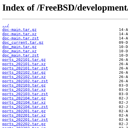
Index of /FreeBSD/development/
../
doc-main.tar.gz
doc-main.tar.xz
doc-main.tar.zst
doc_current.tar.gz
doc_main.tar.gz
doc_main.tar.xz
doc_main.tar.zst
ports_2021Q1.tar.gz
ports_2021Q1.tar.xz
ports_2021Q1.tar.zst
ports_2021Q2.tar.gz
ports_2021Q2.tar.xz
ports_2021Q2.tar.zst
ports_2021Q3.tar.gz
ports_2021Q3.tar.xz
ports_2021Q3.tar.zst
ports_2021Q4.tar.gz
ports_2021Q4.tar.xz
ports_2021Q4.tar.zst
ports_2022Q1.tar.gz
ports_2022Q1.tar.xz
ports_2022Q1.tar.zst
ports_2022Q2.tar.gz