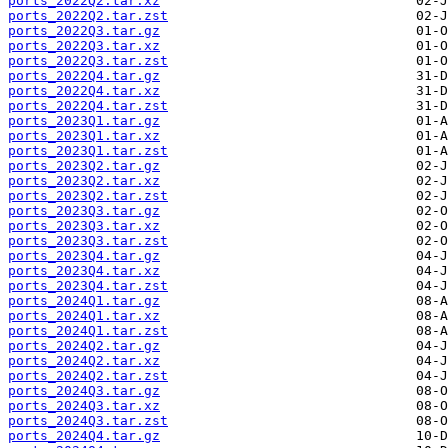
ports_2022Q2.tar.xz
ports_2022Q2.tar.zst
ports_2022Q3.tar.gz
ports_2022Q3.tar.xz
ports_2022Q3.tar.zst
ports_2022Q4.tar.gz
ports_2022Q4.tar.xz
ports_2022Q4.tar.zst
ports_2023Q1.tar.gz
ports_2023Q1.tar.xz
ports_2023Q1.tar.zst
ports_2023Q2.tar.gz
ports_2023Q2.tar.xz
ports_2023Q2.tar.zst
ports_2023Q3.tar.gz
ports_2023Q3.tar.xz
ports_2023Q3.tar.zst
ports_2023Q4.tar.gz
ports_2023Q4.tar.xz
ports_2023Q4.tar.zst
ports_2024Q1.tar.gz
ports_2024Q1.tar.xz
ports_2024Q1.tar.zst
ports_2024Q2.tar.gz
ports_2024Q2.tar.xz
ports_2024Q2.tar.zst
ports_2024Q3.tar.gz
ports_2024Q3.tar.xz
ports_2024Q3.tar.zst
ports_2024Q4.tar.gz