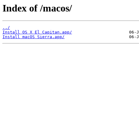
Index of /macos/
../
Install OS X El Capitan.app/
Install macOS Sierra.app/