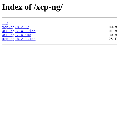
Index of /xcp-ng/
../
xcp-ng-8.2.1/
XCP-ng_7.4.1.iso
XCP-ng_7.4.iso
xcp-ng-8.2.1.iso